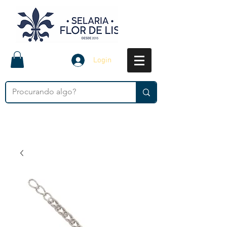
Login