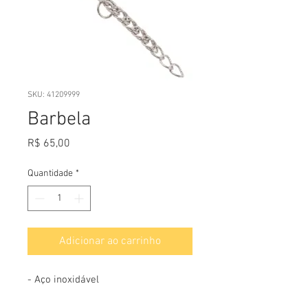
SKU: 41209999
Barbela
Preço
R$ 65,00
Quantidade
*
Adicionar ao carrinho
- Aço inoxidável