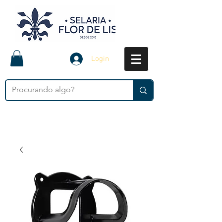
Login