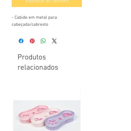
Adicionar ao carrinho
- Cabide em metal para
cabeçada/cabresto
Produtos
relacionados