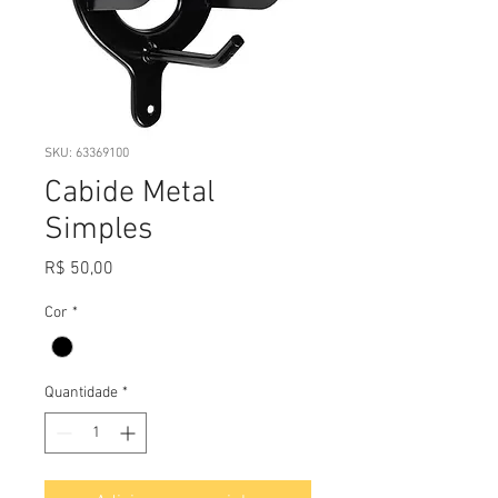
SKU: 63369100
Cabide Metal
Simples
Preço
R$ 50,00
Cor
*
Quantidade
*