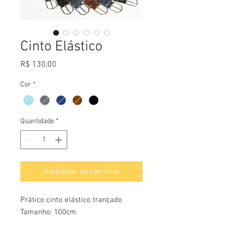
Cinto Elástico
Preço
R$ 130,00
Cor
*
Quantidade
*
Adicionar ao carrinho
Prático cinto elástico trançado
Tamanho: 100cm