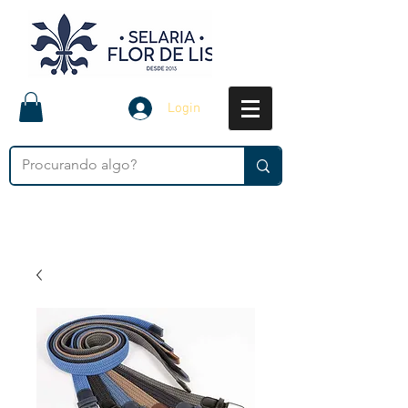
Login