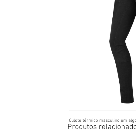
Culote térmico masculino em alg
Produtos relacionad