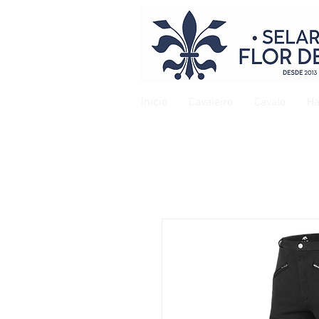
Início
Cavaleiro
Cavalo
Ha