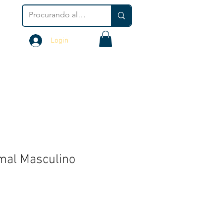
Login
mal Masculino