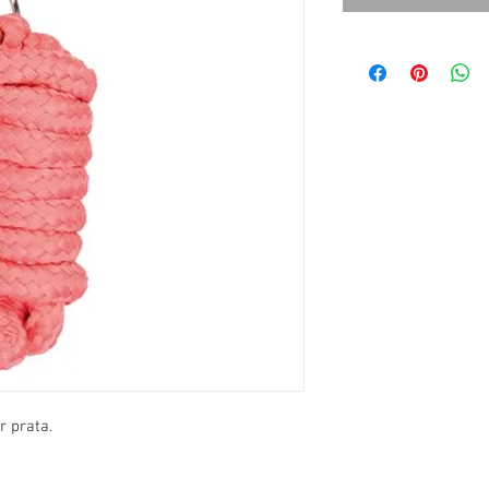
 prata.