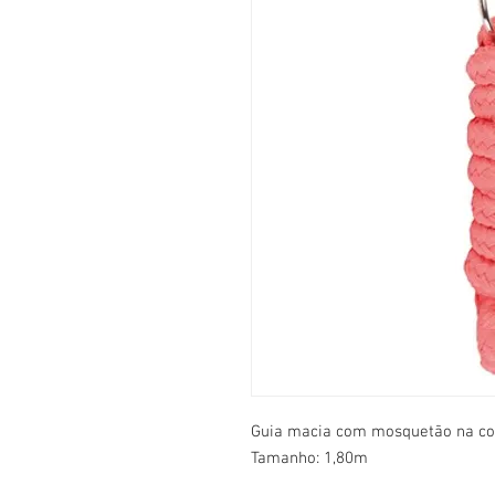
Guia macia com mosquetão na cor
Tamanho: 1,80m