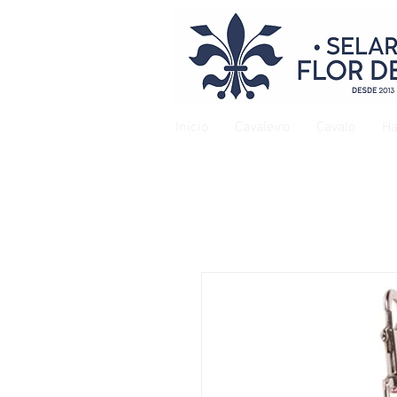
Início
Cavaleiro
Cavalo
Ha