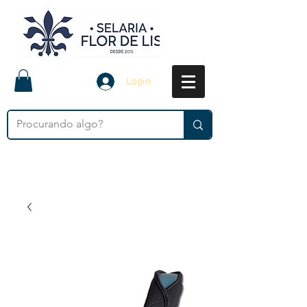
Login