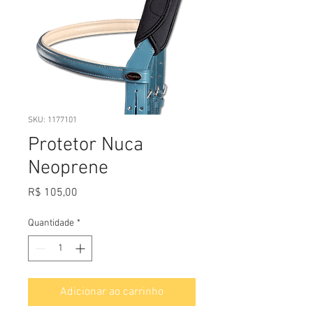
SKU: 1177101
Protetor Nuca
Neoprene
Preço
R$ 105,00
Quantidade
*
Adicionar ao carrinho