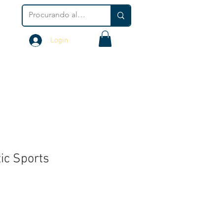
Login
ic Sports