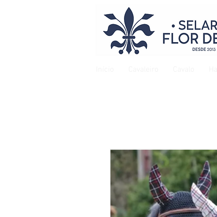
Início
Cavaleiro
Cavalo
Ha