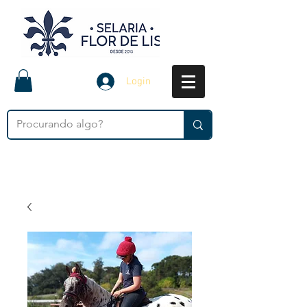
Login