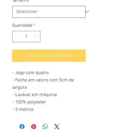
Tamanho
*
Quantidade
*
Adicionar ao carrinho
- Jogo com quatro
- Fecho em velcro com 5cm de
largura
- Lavável em máquina
- 100% polyester
- 3 metros