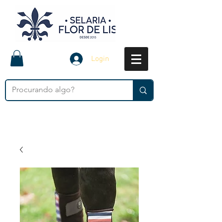
Login