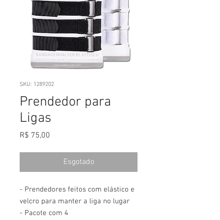
SKU: 1289202
Prendedor para
Ligas
Preço
R$ 75,00
Esgotado
- Prendedores feitos com elástico e
velcro para manter a liga no lugar
- Pacote com 4