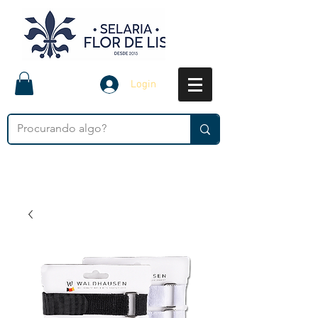
Login